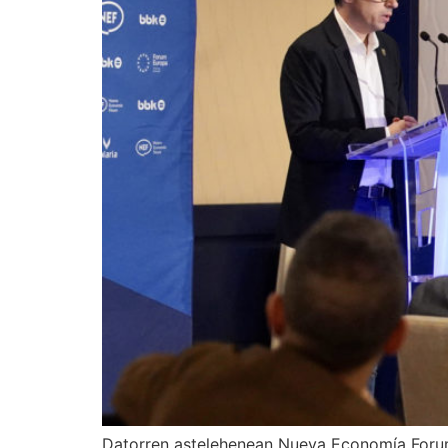
Datorren astelehenean Nueva Economía Forume