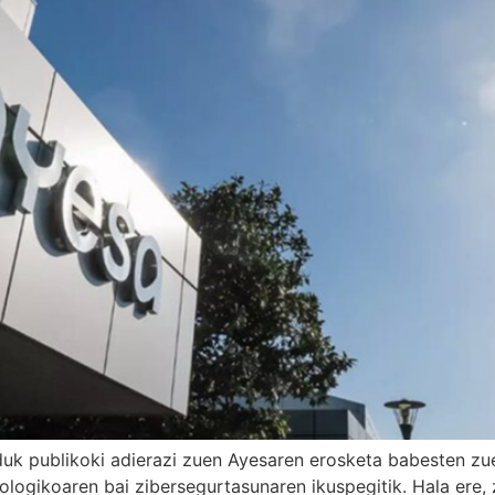
lduk publikoki adierazi zuen Ayesaren erosketa babesten zue
nologikoaren bai zibersegurtasunaren ikuspegitik. Hala ere,