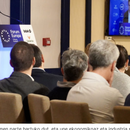
n parte hartuko dut, eta une ekonomikoaz eta industria p