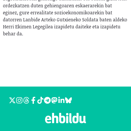
ordezkatzen duten gehiengoaren eskaerarekin bat
eginez, gure errealitate sozioekonomikoarekin bat
datorren Lanbide Arteko Gutxieneko Soldata baten aldeko
Herri Ekimen Legegilea izapidetu daiteke eta izapidetu
behar da.