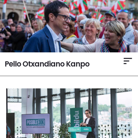
Pello Otxandiano Kanpo