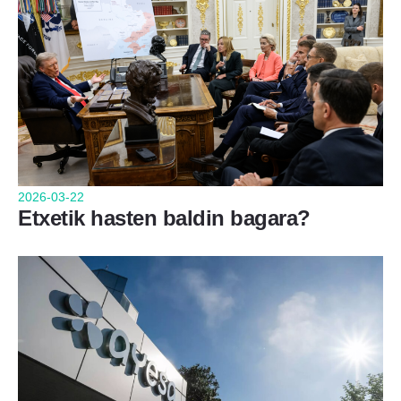
2026-03-22
Etxetik hasten baldin bagara?