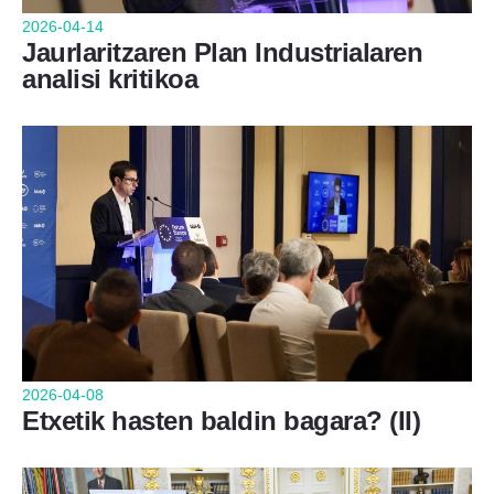
2026-04-14
Jaurlaritzaren Plan Industrialaren
analisi kritikoa
2026-04-08
Etxetik hasten baldin bagara? (II)