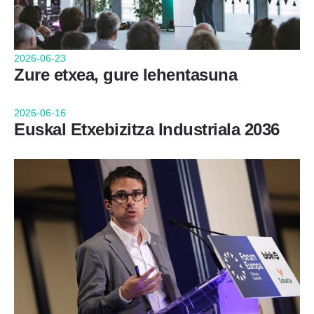
2026-06-23
Zure etxea, gure lehentasuna
2026-06-16
Euskal Etxebizitza Industriala 2036