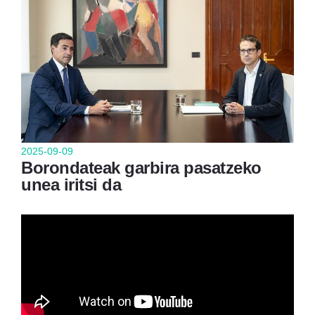
2025-09-09
Borondateak garbira pasatzeko
unea iritsi da