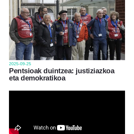
2025-09-25
Pentsioak duintzea: justiziazkoa
eta demokratikoa